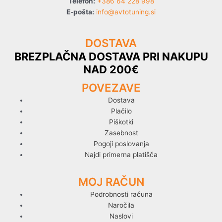
Telefon:
+386 64 228 998
E-pošta:
info@avtotuning.si
DOSTAVA
BREZPLAČNA DOSTAVA PRI NAKUPU
NAD 200€
POVEZAVE
Dostava
Plačilo
Piškotki
Zasebnost
Pogoji poslovanja
Najdi primerna platišča
MOJ RAČUN
Podrobnosti računa
Naročila
Naslovi