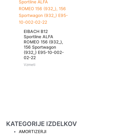
EIBACH B12
Sportline ALFA
ROMEO 156 (932_),
156 Sportwagon
(932_) E95-10-002-
02-22
Vzmeti
KATEGORIJE IZDELKOV
AMORTIZERJI