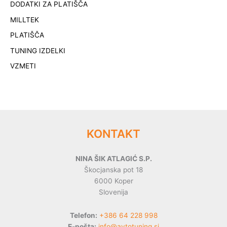
DODATKI ZA PLATIŠČA
MILLTEK
PLATIŠČA
TUNING IZDELKI
VZMETI
KONTAKT
NINA ŠIK ATLAGIĆ S.P.
Škocjanska pot 18
6000 Koper
Slovenija
Telefon:
+386 64 228 998
E-pošta:
info@avtotuning.si