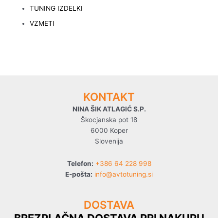
TUNING IZDELKI
VZMETI
KONTAKT
NINA ŠIK ATLAGIĆ S.P.
Škocjanska pot 18
6000 Koper
Slovenija
Telefon:
+386 64 228 998
E-pošta:
info@avtotuning.si
DOSTAVA
BREZPLAČNA DOSTAVA PRI NAKUPU