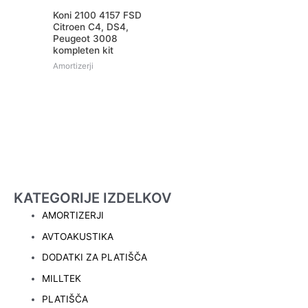
Koni 2100 4157 FSD
Citroen C4, DS4,
Peugeot 3008
kompleten kit
Amortizerji
KATEGORIJE IZDELKOV
AMORTIZERJI
AVTOAKUSTIKA
DODATKI ZA PLATIŠČA
MILLTEK
PLATIŠČA