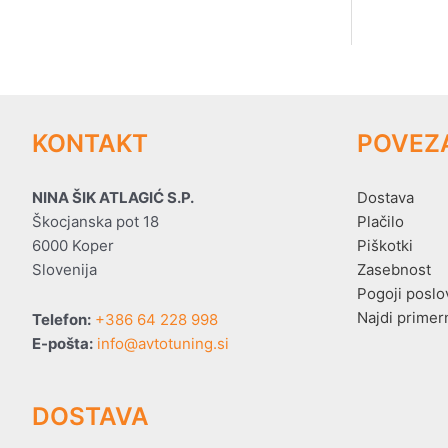
KONTAKT
POVEZ
NINA ŠIK ATLAGIĆ S.P.
Dostava
Škocjanska pot 18
Plačilo
6000 Koper
Piškotki
Slovenija
Zasebnost
Pogoji poslo
Najdi primer
Telefon:
+386 64 228 998
E-pošta:
info@avtotuning.si
DOSTAVA