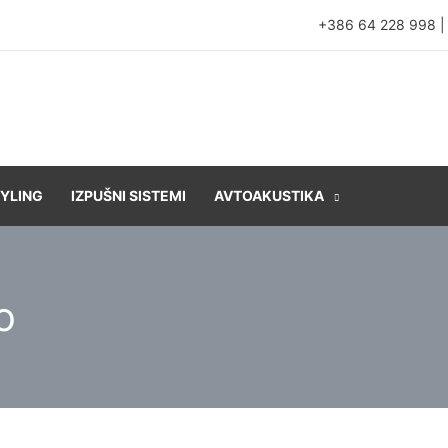
+386 64 228 998
YLING
IZPUŠNI SISTEMI
AVTOAKUSTIKA
o