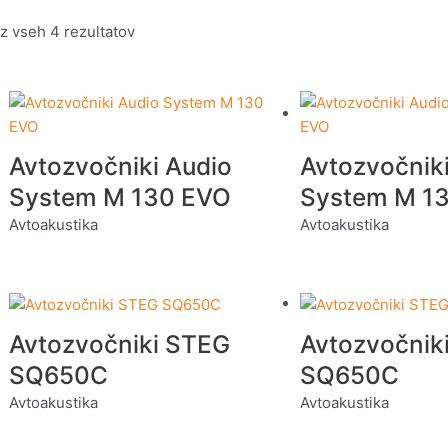
z vseh 4 rezultatov
Avtozvočniki Audio
Avtozvočnik
System M 130 EVO
System M 1
Avtoakustika
Avtoakustika
Avtozvočniki STEG
Avtozvočnik
SQ650C
SQ650C
Avtoakustika
Avtoakustika