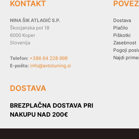
KONTAKT
POVEZ
NINA ŠIK ATLAGIĆ S.P.
Dostava
Škocjanska pot 18
Plačilo
6000 Koper
Piškotki
Slovenija
Zasebnost
Pogoji posl
Najdi prime
Telefon:
+386 64 228 998
E-pošta:
info@avtotuning.si
DOSTAVA
BREZPLAČNA DOSTAVA PRI
NAKUPU NAD 200€