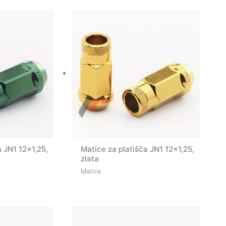
a JN1 12×1,25,
Matice za platišča JN1 12×1,25,
zlata
Matice