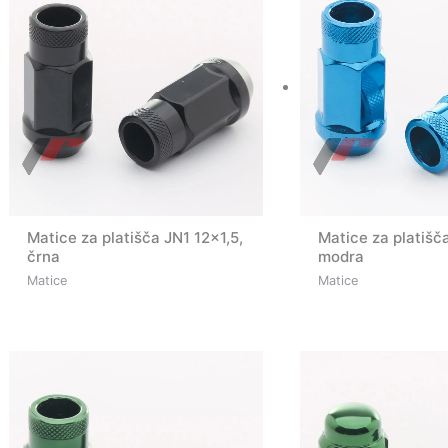
Matice za platišča JN1 12×1,5,
Matice za platišča
črna
modra
Matice
Matice