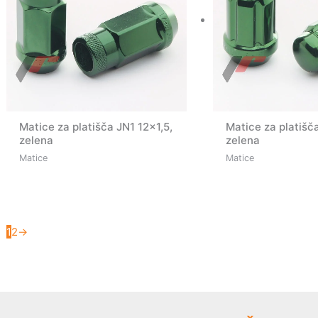
Matice za platišča JN1 12×1,5,
Matice za platišč
zelena
zelena
Matice
Matice
1
2
→