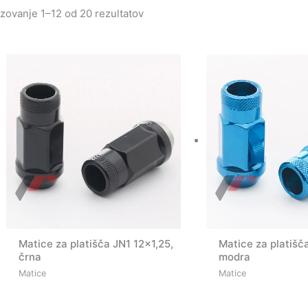
azovanje 1–12 od 20 rezultatov
Matice za platišča JN1 12×1,25,
Matice za platišč
črna
modra
Matice
Matice