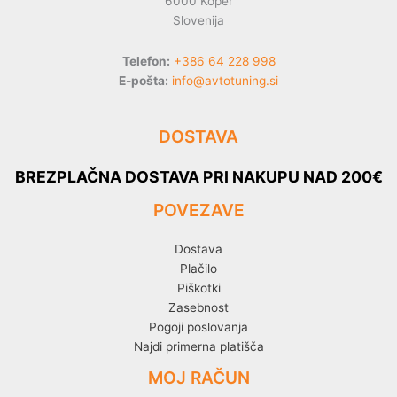
6000 Koper
Slovenija
Telefon:
+386 64 228 998
E-pošta:
info@avtotuning.si
DOSTAVA
BREZPLAČNA DOSTAVA PRI NAKUPU NAD 200€
POVEZAVE
Dostava
Plačilo
Piškotki
Zasebnost
Pogoji poslovanja
Najdi primerna platišča
MOJ RAČUN