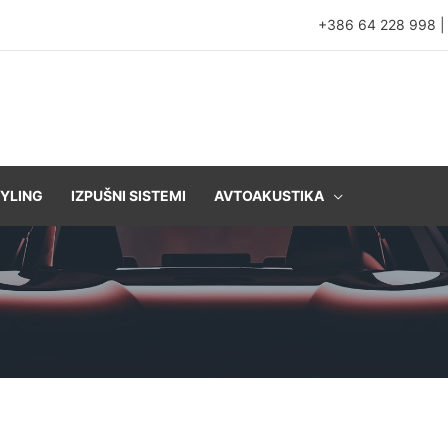
+386 64 228 998
YLING
IZPUŠNI SISTEMI
AVTOAKUSTIKA