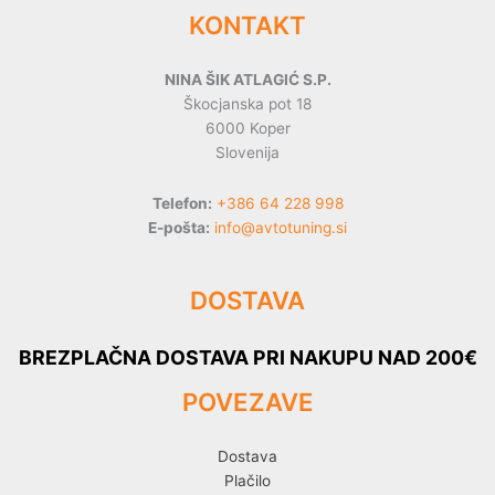
KONTAKT
NINA ŠIK ATLAGIĆ S.P.
Škocjanska pot 18
6000 Koper
Slovenija
Telefon:
+386 64 228 998
E-pošta:
info@avtotuning.si
DOSTAVA
BREZPLAČNA DOSTAVA PRI NAKUPU NAD 200€
POVEZAVE
Dostava
Plačilo