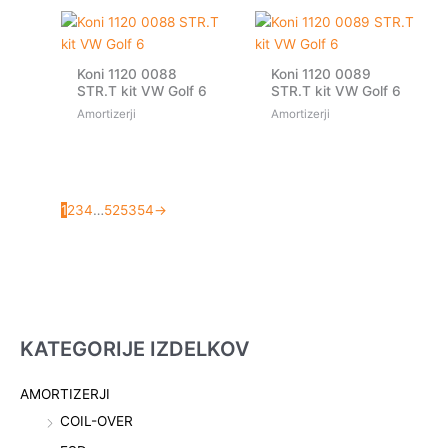
Koni 1120 0088
Koni 1120 0089
STR.T kit VW Golf 6
STR.T kit VW Golf 6
Amortizerji
Amortizerji
1
2
3
4
…
52
53
54
→
KATEGORIJE IZDELKOV
AMORTIZERJI
COIL-OVER