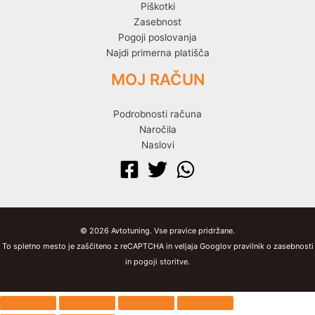
Piškotki
Zasebnost
Pogoji poslovanja
Najdi primerna platišča
MOJ RAČUN
Podrobnosti računa
Naročila
Naslovi
© 2026 Avtotuning. Vse pravice pridržane.
To spletno mesto je zaščiteno z reCAPTCHA in veljaja Googlov pravilnik o zasebnosti
in pogoji storitve.