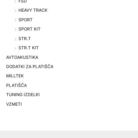
FSD
HEAVY TRACK
SPORT
SPORT KIT
STR.T
STR.T KIT
AVTOAKUSTIKA
DODATKI ZA PLATIŠČA
MILLTEK
PLATIŠČA
TUNING IZDELKI
VZMETI