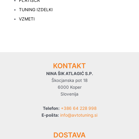
PLATIŠČA
TUNING IZDELKI
VZMETI
KONTAKT
NINA ŠIK ATLAGIĆ S.P.
Škocjanska pot 18
6000 Koper
Slovenija
Telefon:
+386 64 228 998
E-pošta:
info@avtotuning.si
DOSTAVA