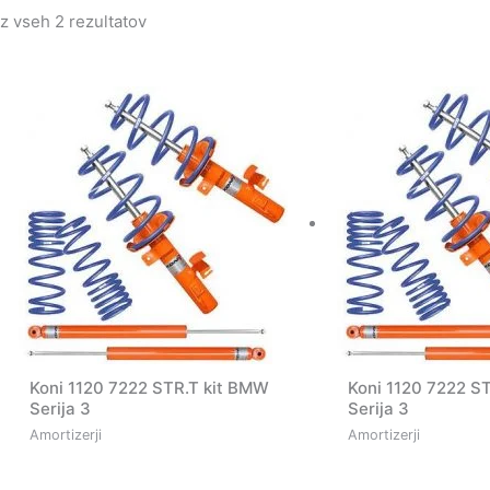
z vseh 2 rezultatov
Koni 1120 7222 STR.T kit BMW
Koni 1120 7222 S
Serija 3
Serija 3
Amortizerji
Amortizerji