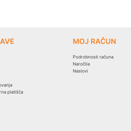
AVE
MOJ RAČUN
Podrobnosti računa
Naročila
Naslovi
ovanja
rna platišča