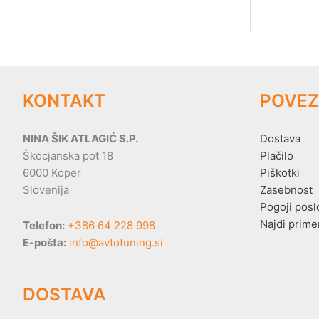
KONTAKT
POVEZ
NINA ŠIK ATLAGIĆ S.P.
Dostava
Škocjanska pot 18
Plačilo
6000 Koper
Piškotki
Slovenija
Zasebnost
Pogoji posl
Najdi prime
Telefon:
+386 64 228 998
E-pošta:
info@avtotuning.si
DOSTAVA