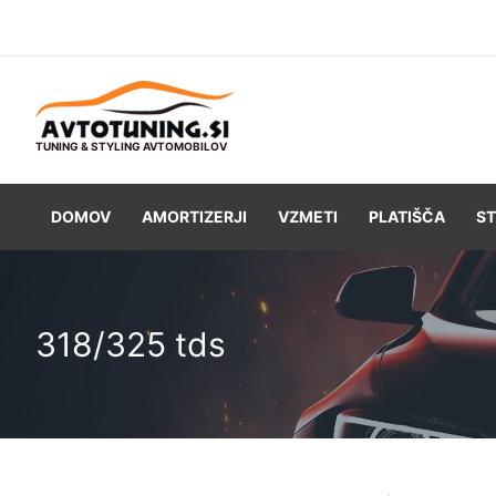
Skip
to
content
TUNING & STYLING AVTOMOBILOV
DOMOV
AMORTIZERJI
VZMETI
PLATIŠČA
ST
318/325 tds