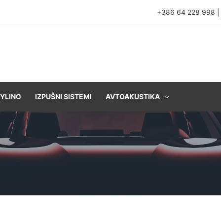
+386 64 228 998
YLING
IZPUŠNI SISTEMI
AVTOAKUSTIKA