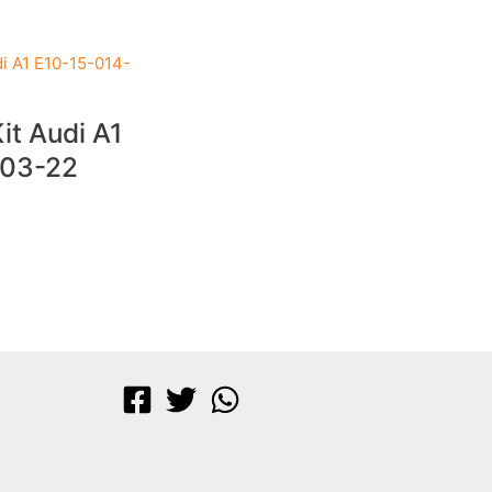
it Audi A1
-03-22