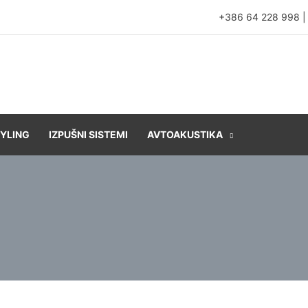
+386 64 228 998
YLING
IZPUŠNI SISTEMI
AVTOAKUSTIKA