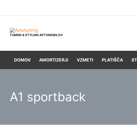
Skip
to
content
TUNING & STYLING AVTOMOBILOV
DOMOV
AMORTIZERJI
VZMETI
PLATIŠČA
ST
A1 sportback