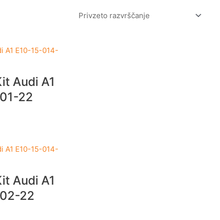
it Audi A1
01-22
it Audi A1
-02-22