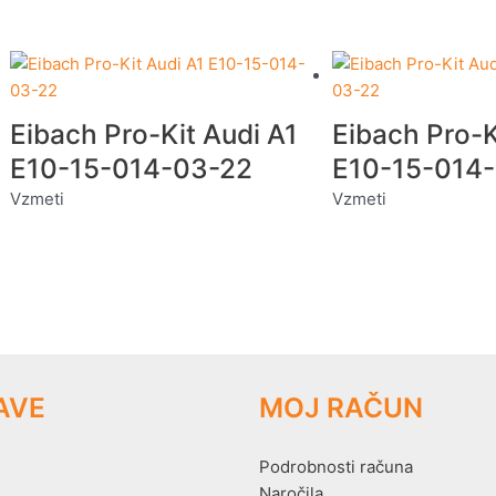
Eibach Pro-Kit Audi A1
Eibach Pro-K
E10-15-014-03-22
E10-15-014
Vzmeti
Vzmeti
AVE
MOJ RAČUN
Podrobnosti računa
Naročila