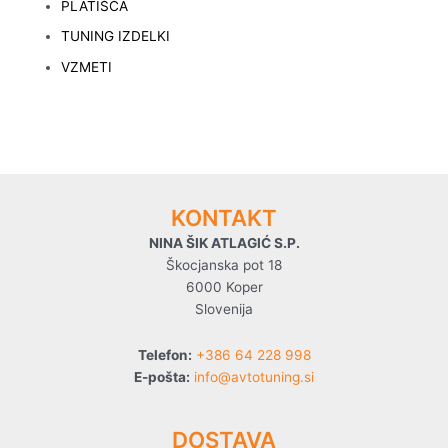
PLATIŠČA
TUNING IZDELKI
VZMETI
KONTAKT
NINA ŠIK ATLAGIĆ S.P.
Škocjanska pot 18
6000 Koper
Slovenija
Telefon:
+386 64 228 998
E-pošta:
info@avtotuning.si
DOSTAVA