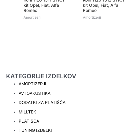
Koni 1120 1311 STR.T
Koni 1120 1312 STR.T
kit Opel, Fiat, Alfa
kit Opel, Fiat, Alfa
Romeo
Romeo
Amortizerji
Amortizerji
KATEGORIJE IZDELKOV
AMORTIZERJI
AVTOAKUSTIKA
DODATKI ZA PLATIŠČA
MILLTEK
PLATIŠČA
TUNING IZDELKI