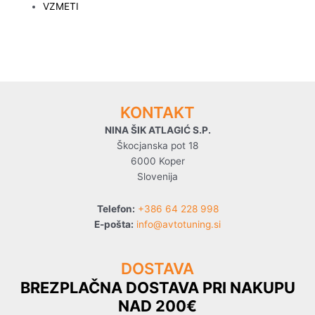
VZMETI
KONTAKT
NINA ŠIK ATLAGIĆ S.P.
Škocjanska pot 18
6000 Koper
Slovenija
Telefon:
+386 64 228 998
E-pošta:
info@avtotuning.si
DOSTAVA
BREZPLAČNA DOSTAVA PRI NAKUPU
NAD 200€