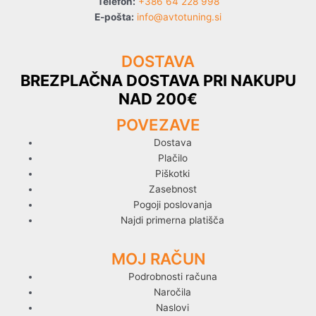
Telefon:
+386 64 228 998
E-pošta:
info@avtotuning.si
DOSTAVA
BREZPLAČNA DOSTAVA PRI NAKUPU
NAD 200€
POVEZAVE
Dostava
Plačilo
Piškotki
Zasebnost
Pogoji poslovanja
Najdi primerna platišča
MOJ RAČUN
Podrobnosti računa
Naročila
Naslovi