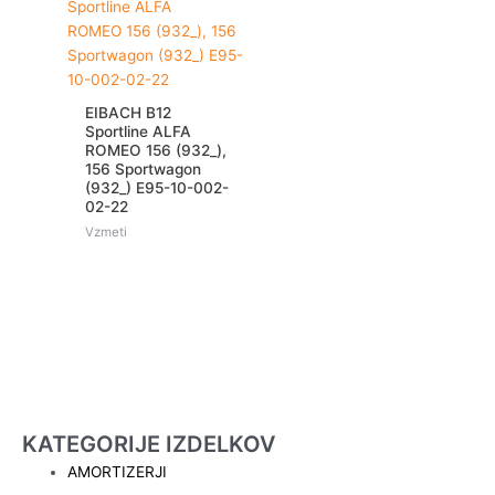
EIBACH B12
Sportline ALFA
ROMEO 156 (932_),
156 Sportwagon
(932_) E95-10-002-
02-22
Vzmeti
KATEGORIJE IZDELKOV
AMORTIZERJI