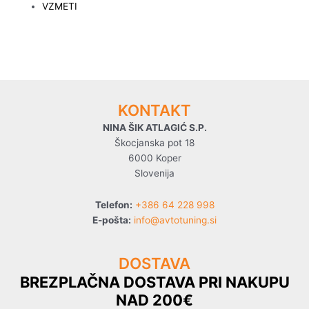
VZMETI
KONTAKT
NINA ŠIK ATLAGIĆ S.P.
Škocjanska pot 18
6000 Koper
Slovenija
Telefon:
+386 64 228 998
E-pošta:
info@avtotuning.si
DOSTAVA
BREZPLAČNA DOSTAVA PRI NAKUPU
NAD 200€