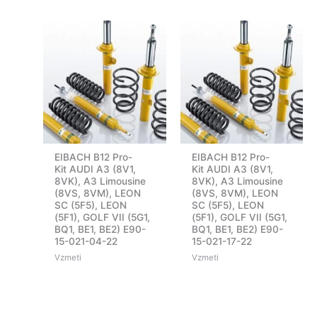
EIBACH B12 Pro-
EIBACH B12 Pro-
Kit AUDI A3 (8V1,
Kit AUDI A3 (8V1,
8VK), A3 Limousine
8VK), A3 Limousine
(8VS, 8VM), LEON
(8VS, 8VM), LEON
SC (5F5), LEON
SC (5F5), LEON
(5F1), GOLF VII (5G1,
(5F1), GOLF VII (5G1,
BQ1, BE1, BE2) E90-
BQ1, BE1, BE2) E90-
15-021-04-22
15-021-17-22
Vzmeti
Vzmeti