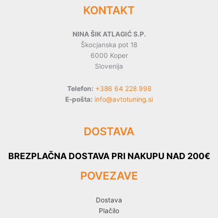
KONTAKT
NINA ŠIK ATLAGIĆ S.P.
Škocjanska pot 18
6000 Koper
Slovenija
Telefon:
+386 64 228 998
E-pošta:
info@avtotuning.si
DOSTAVA
BREZPLAČNA DOSTAVA PRI NAKUPU NAD 200€
POVEZAVE
Dostava
Plačilo