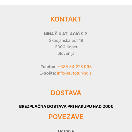
KONTAKT
NINA ŠIK ATLAGIĆ S.P.
Škocjanska pot 18
6000 Koper
Slovenija
Telefon:
+386 64 228 998
E-pošta:
info@avtotuning.si
DOSTAVA
BREZPLAČNA DOSTAVA PRI NAKUPU NAD 200€
POVEZAVE
Dostava