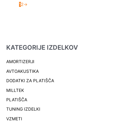
1
2
→
KATEGORIJE IZDELKOV
AMORTIZERJI
AVTOAKUSTIKA
DODATKI ZA PLATIŠČA
MILLTEK
PLATIŠČA
TUNING IZDELKI
VZMETI