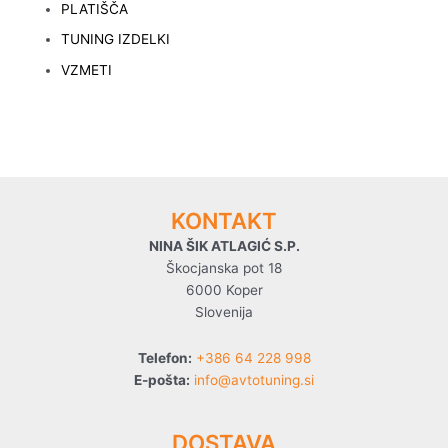
PLATIŠČA
TUNING IZDELKI
VZMETI
KONTAKT
NINA ŠIK ATLAGIĆ S.P.
Škocjanska pot 18
6000 Koper
Slovenija
Telefon:
+386 64 228 998
E-pošta:
info@avtotuning.si
DOSTAVA