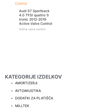
Audi S7 Sportback
4.0 TFSI quattro S
tronic 2012-2019
Active Valve Control
Active valve control
KATEGORIJE IZDELKOV
AMORTIZERJI
AVTOAKUSTIKA
DODATKI ZA PLATIŠČA
MILLTEK