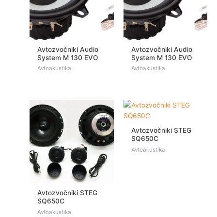
Avtozvočniki Audio
Avtozvočniki Audio
System M 130 EVO
System M 130 EVO
Avtoakustika
Avtoakustika
Avtozvočniki STEG
SQ650C
Avtoakustika
Avtozvočniki STEG
SQ650C
Avtoakustika