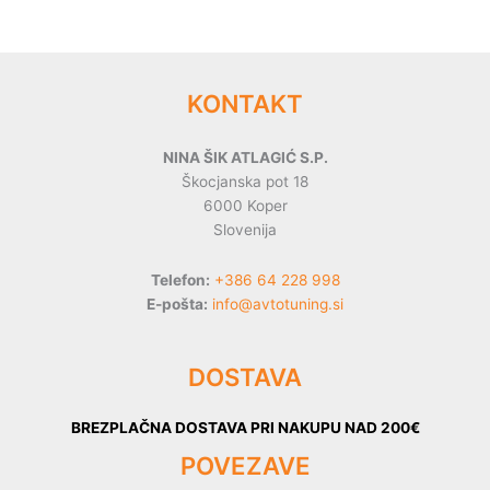
KONTAKT
NINA ŠIK ATLAGIĆ S.P.
Škocjanska pot 18
6000 Koper
Slovenija
Telefon:
+386 64 228 998
E-pošta:
info@avtotuning.si
DOSTAVA
BREZPLAČNA DOSTAVA PRI NAKUPU NAD 200€
POVEZAVE