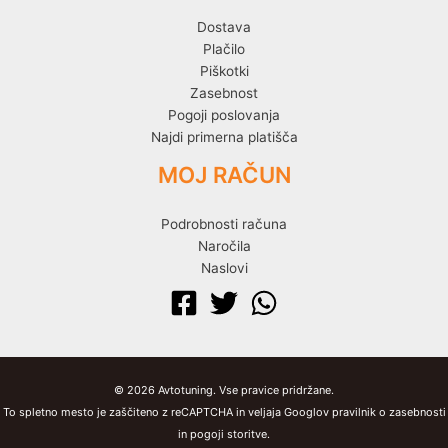
Dostava
Plačilo
Piškotki
Zasebnost
Pogoji poslovanja
Najdi primerna platišča
MOJ RAČUN
Podrobnosti računa
Naročila
Naslovi
© 2026 Avtotuning. Vse pravice pridržane.
To spletno mesto je zaščiteno z reCAPTCHA in veljaja Googlov pravilnik o zasebnosti
in pogoji storitve.