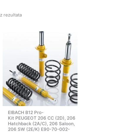
z rezultata
EIBACH B12 Pro-
Kit PEUGEOT 206 CC (2D), 206
Hatchback (2A/C), 206 Saloon,
206 SW (2E/K) E90-70-002-