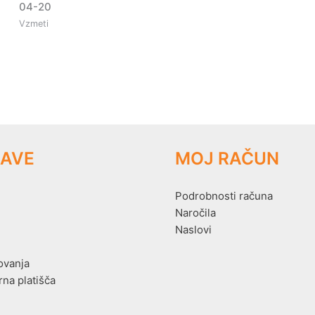
04-20
Vzmeti
AVE
MOJ RAČUN
Podrobnosti računa
Naročila
Naslovi
ovanja
rna platišča