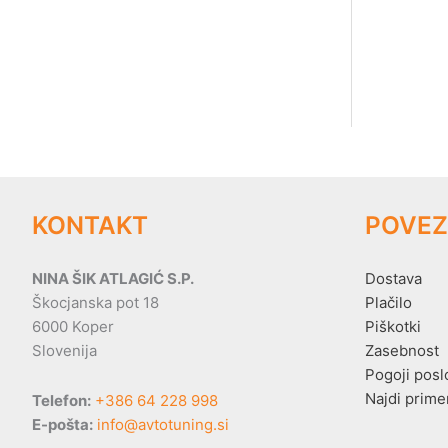
KONTAKT
POVEZ
NINA ŠIK ATLAGIĆ S.P.
Dostava
Škocjanska pot 18
Plačilo
6000 Koper
Piškotki
Slovenija
Zasebnost
Pogoji posl
Najdi prime
Telefon:
+386 64 228 998
E-pošta:
info@avtotuning.si