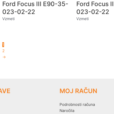
Ford Focus III E90-35-
Ford Focus I
023-02-22
023-02-22
Vzmeti
Vzmeti
1
2
→
AVE
MOJ RAČUN
Podrobnosti računa
Naročila