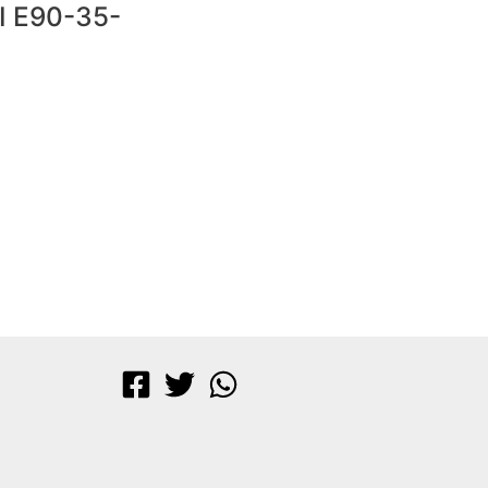
II E90-35-