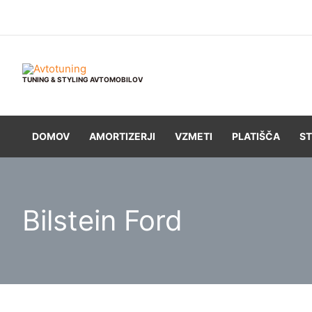
Skip
to
content
TUNING & STYLING AVTOMOBILOV
DOMOV
AMORTIZERJI
VZMETI
PLATIŠČA
ST
Bilstein Ford