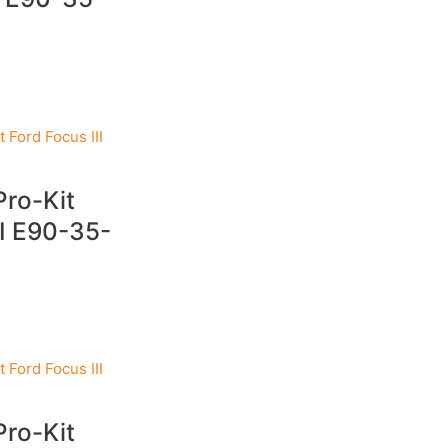
Pro-Kit
II E90-35-
Pro-Kit