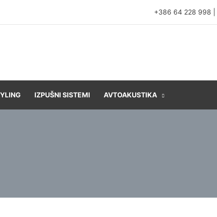
+386 64 228 998
YLING
IZPUŠNI SISTEMI
AVTOAKUSTIKA