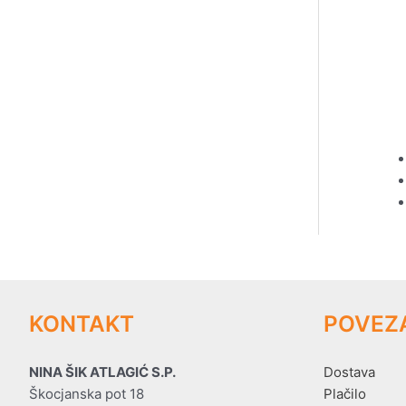
KONTAKT
POVEZ
NINA ŠIK ATLAGIĆ S.P.
Dostava
Škocjanska pot 18
Plačilo