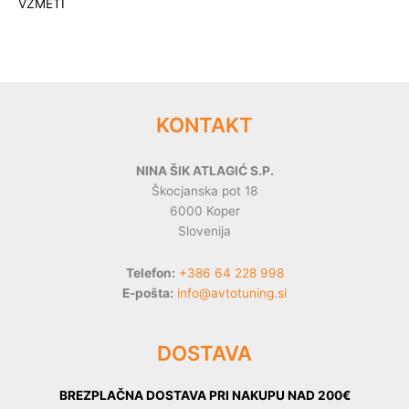
VZMETI
KONTAKT
NINA ŠIK ATLAGIĆ S.P.
Škocjanska pot 18
6000 Koper
Slovenija
Telefon:
+386 64 228 998
E-pošta:
info@avtotuning.si
DOSTAVA
BREZPLAČNA DOSTAVA PRI NAKUPU NAD 200€