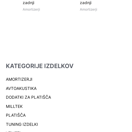
zadnji
zadnji
Amortizerji
Amortizerji
KATEGORIJE IZDELKOV
AMORTIZERJI
AVTOAKUSTIKA
DODATKI ZA PLATIŠČA
MILLTEK
PLATIŠČA
TUNING IZDELKI