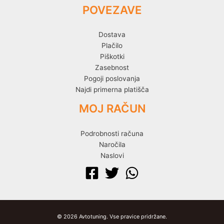
POVEZAVE
Dostava
Plačilo
Piškotki
Zasebnost
Pogoji poslovanja
Najdi primerna platišča
MOJ RAČUN
Podrobnosti računa
Naročila
Naslovi
© 2026 Avtotuning. Vse pravice pridržane.