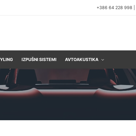
+386 64 228 998
YLING
IZPUŠNI SISTEMI
AVTOAKUSTIKA