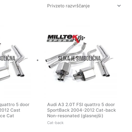
quattro 5 door
Audi A3 2.0T FSI quattro 5 door
2012 Cast
SportBack 2004-2012 Cat-back
ce Cat
Non-resonated (glasnejši)
Cat-back