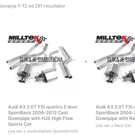
zovanje 1–12 od 291 rezultatov
Audi A3 2.0T FSI quattro 5 door
Audi A3 2.0T FSI 
SportBack 2004-2012 Cast
SportBack 2004-
Downpipe with HJS High Flow
Downpipe with Ra
Sports Cat
Lita cev z Race Cat
Lita cev z visokotlačnim športnim HJS