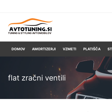
Skip
to
content
TUNING & STYLING AVTOMOBILOV
DOMOV
AMORTIZERJI
VZMETI
PLATIŠČA
ST
flat zračni ventili