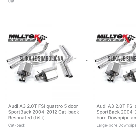
Cat
Audi A3 2.0T FSI quattro 5 door
Audi A3 2.0T FSI 
SportBack 2004-2012 Cat-back
SportBack 2004-
Resonated (tišji)
bore Downpipe an
Cat-back
Large-bore Downpipe