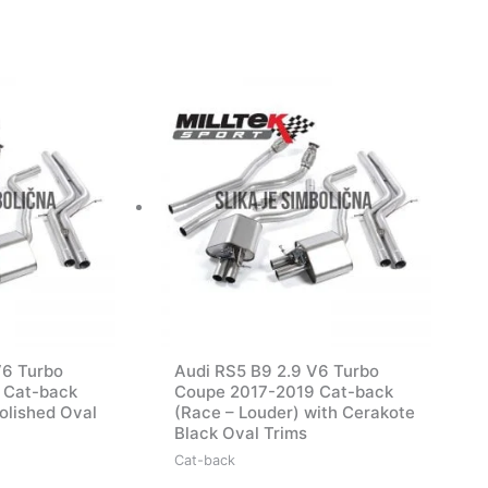
V6 Turbo
Audi RS5 B9 2.9 V6 Turbo
 Cat-back
Coupe 2017-2019 Cat-back
olished Oval
(Race – Louder) with Cerakote
Black Oval Trims
Cat-back