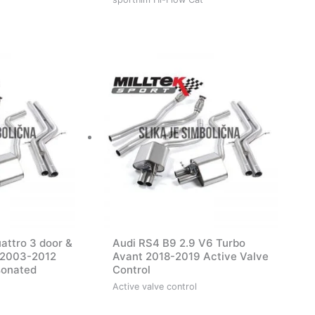
attro 3 door &
Audi RS4 B9 2.9 V6 Turbo
 2003-2012
Avant 2018-2019 Active Valve
sonated
Control
Active valve control