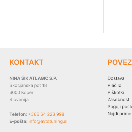
KONTAKT
POVEZ
NINA ŠIK ATLAGIĆ S.P.
Dostava
Škocjanska pot 18
Plačilo
6000 Koper
Piškotki
Slovenija
Zasebnost
Pogoji posl
Najdi prime
Telefon:
+386 64 228 998
E-pošta:
info@avtotuning.si