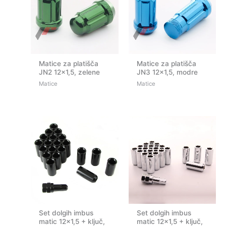
Matice za platišča
Matice za platišča
JN2 12×1,5, zelene
JN3 12×1,5, modre
Matice
Matice
Set dolgih imbus
Set dolgih imbus
matic 12×1,5 + ključ,
matic 12×1,5 + ključ,