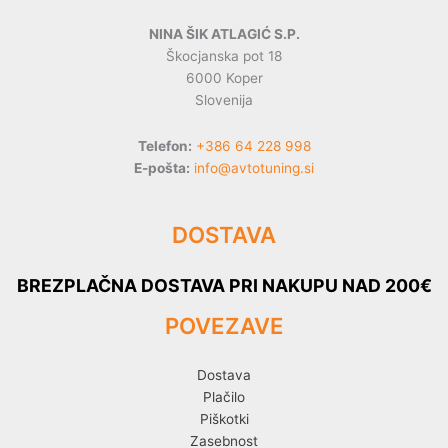
NINA ŠIK ATLAGIĆ S.P.
Škocjanska pot 18
6000 Koper
Slovenija
Telefon:
+386 64 228 998
E-pošta:
info@avtotuning.si
DOSTAVA
BREZPLAČNA DOSTAVA PRI NAKUPU NAD 200€
POVEZAVE
Dostava
Plačilo
Piškotki
Zasebnost