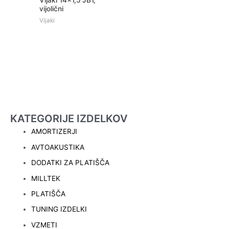
Vijaki 14×1,5 JB1,
vijolični
Vijaki
KATEGORIJE IZDELKOV
AMORTIZERJI
AVTOAKUSTIKA
DODATKI ZA PLATIŠČA
MILLTEK
PLATIŠČA
TUNING IZDELKI
VZMETI