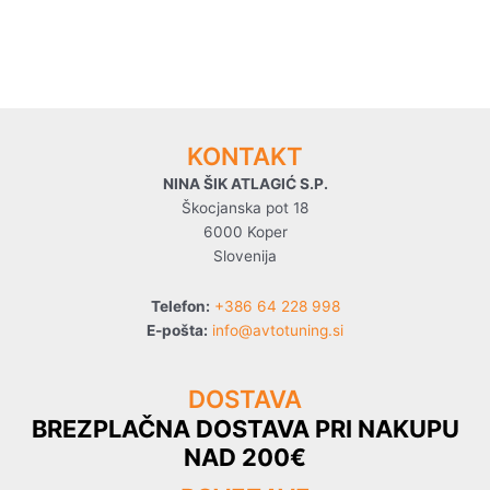
KONTAKT
NINA ŠIK ATLAGIĆ S.P.
Škocjanska pot 18
6000 Koper
Slovenija
Telefon:
+386 64 228 998
E-pošta:
info@avtotuning.si
DOSTAVA
BREZPLAČNA DOSTAVA PRI NAKUPU
NAD 200€