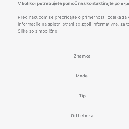
V kolikor potrebujete pomoč nas kontaktirajte po e-p
Pred nakupom se prepričajte o primernosti izdelka za
Informacije na spletni strani so zgolj informativne, za
Slike so simbolične.
Znamka
Model
Tip
Od Letnika