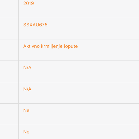
2019
SSXAU675
Aktivno krmiljenje lopute
N/A
N/A
Ne
Ne