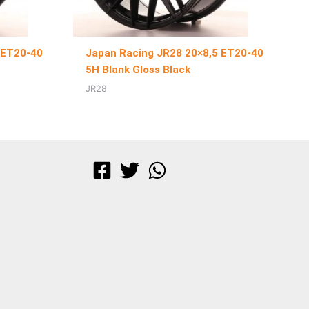
 ET20-40
Japan Racing JR28 20×8,5 ET20-40
5H Blank Gloss Black
JR28