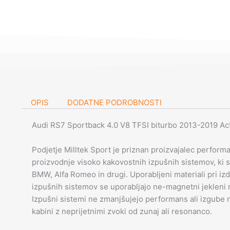
OPIS
DODATNE PODROBNOSTI
Audi RS7 Sportback 4.0 V8 TFSI biturbo 2013-2019 Acti
Podjetje Milltek Sport je priznan proizvajalec performan
proizvodnje visoko kakovostnih izpušnih sistemov, ki s
BMW, Alfa Romeo in drugi. Uporabljeni materiali pri izd
izpušnih sistemov se uporabljajo ne-magnetni jekleni m
Izpušni sistemi ne zmanjšujejo performans ali izgube n
kabini z neprijetnimi zvoki od zunaj ali resonanco.