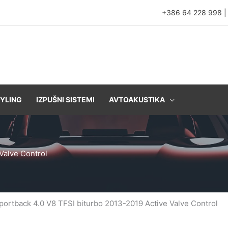
+386 64 228 998
YLING
IZPUŠNI SISTEMI
AVTOAKUSTIKA
Valve Control
portback 4.0 V8 TFSI biturbo 2013-2019 Active Valve Control