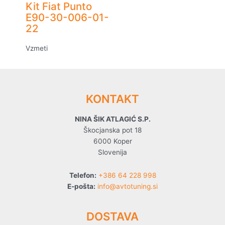
Kit Fiat Punto
E90-30-006-01-
22
Vzmeti
KONTAKT
NINA ŠIK ATLAGIĆ S.P.
Škocjanska pot 18
6000 Koper
Slovenija
Telefon:
+386 64 228 998
E-pošta:
info@avtotuning.si
DOSTAVA