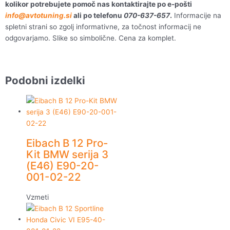
kolikor potrebujete pomoč nas kontaktirajte po e-pošti
info@avtotuning.si
ali po telefonu
070-637-657
.
Informacije na
spletni strani so zgolj informativne, za točnost informacij ne
odgovarjamo. Slike so simbolične. Cena za komplet.
Podobni izdelki
Eibach B 12 Pro-
Kit BMW serija 3
(E46) E90-20-
001-02-22
Vzmeti