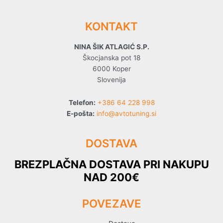
KONTAKT
NINA ŠIK ATLAGIĆ S.P.
Škocjanska pot 18
6000 Koper
Slovenija
Telefon:
+386 64 228 998
E-pošta:
info@avtotuning.si
DOSTAVA
BREZPLAČNA DOSTAVA PRI NAKUPU
NAD 200€
POVEZAVE