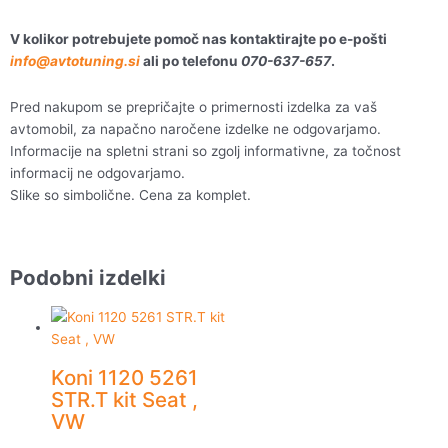
V kolikor potrebujete pomoč nas kontaktirajte po e-pošti
info@avtotuning.si
ali po telefonu
070-637-657
.
Pred nakupom se prepričajte o primernosti izdelka za vaš
avtomobil, za napačno naročene izdelke ne odgovarjamo.
Informacije na spletni strani so zgolj informativne, za točnost
informacij ne odgovarjamo.
Slike so simbolične. Cena za komplet.
Podobni izdelki
Koni 1120 5261
STR.T kit Seat ,
VW