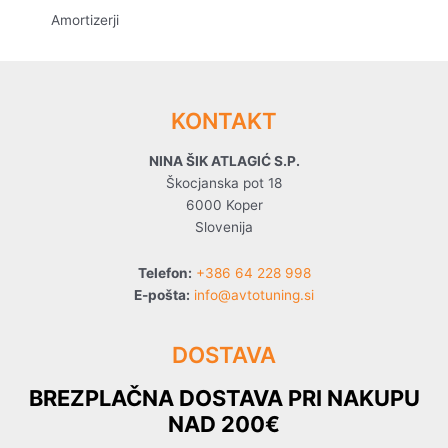
Amortizerji
KONTAKT
NINA ŠIK ATLAGIĆ S.P.
Škocjanska pot 18
6000 Koper
Slovenija
Telefon:
+386 64 228 998
E-pošta:
info@avtotuning.si
DOSTAVA
BREZPLAČNA DOSTAVA PRI NAKUPU
NAD 200€