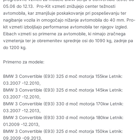
05.06 do 12.13. Pro-Kit vzmeti znižujejo center težnosti
avtomobila, kar zmanjšuje poskakovanje pri pospeševanju ter
nagibanje vozila in omogočajo nižanje avtomobila do 40 mm. Pro-
kit vzmeti izboljšajo performanse avtomobila ter njegov izgled.
Eibach vzmeti so primerne za avtomobile, ki nimajo zračnega
vzmetenja ter je obremenitev sprednje osi do 1090 kg, zadnje pa
do 1200 kg.
Primerno za modele:
BMW 3 Convertible (E93) 325 d moč motorja 155kw Letnik:
03.2007 -12.2010,
BMW 3 Convertible (E93) 325 d moč motorja 145kw Letnik:
03.2007 -12.2010,
BMW 3 Convertible (E93) 330 d moč motorja 170kw Letnik:
03.2007 -12.2013,
BMW 3 Convertible (E93) 330 d moč motorja 180kw Letnik:
01.2009 -12.2013,
BMW 3 Convertible (E93) 325 d moč motorja 150kw Letnik:
09.2009 -09.2013.