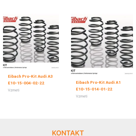
Eibach Pro-Kit Audi A3
Eibach Pro-Kit Audi A1
E10-15-004-02-22
E10-15-014-01-22
Vzmeti
Vzmeti
KONTAKT