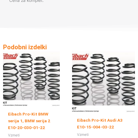
Cena za komplet.
Podobni izdelki
Eibach Pro-Kit BMW
Eibach Pro-Kit Audi A3
serija 1, BMW serija 2
E10-15-004-03-22
E10-20-030-01-22
Vzmeti
Vzmeti