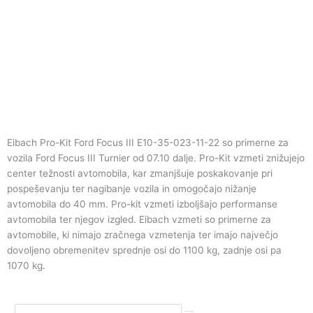
Eibach Pro-Kit Ford Focus III E10-35-023-11-22 so primerne za
vozila Ford Focus III Turnier od 07.10 dalje. Pro-Kit vzmeti znižujejo
center težnosti avtomobila, kar zmanjšuje poskakovanje pri
pospeševanju ter nagibanje vozila in omogočajo nižanje
avtomobila do 40 mm. Pro-kit vzmeti izboljšajo performanse
avtomobila ter njegov izgled. Eibach vzmeti so primerne za
avtomobile, ki nimajo zračnega vzmetenja ter imajo največjo
dovoljeno obremenitev sprednje osi do 1100 kg, zadnje osi pa
1070 kg.
Eibach