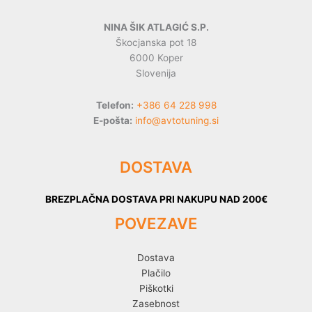
NINA ŠIK ATLAGIĆ S.P.
Škocjanska pot 18
6000 Koper
Slovenija
Telefon:
+386 64 228 998
E-pošta:
info@avtotuning.si
DOSTAVA
BREZPLAČNA DOSTAVA PRI NAKUPU NAD 200€
POVEZAVE
Dostava
Plačilo
Piškotki
Zasebnost