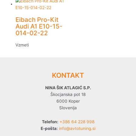
Eibach Pro-Kit
Audi A1 E10-15-
014-02-22
Vzmeti
KONTAKT
NINA ŠIK ATLAGIĆ S.P.
Škocjanska pot 18
6000 Koper
Slovenija
Telefon:
+386 64 228 998
E-pošta:
info@avtotuning.si