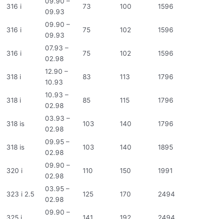
09.90 –
316 i
73
100
1596
09.93
09.90 –
316 i
75
102
1596
09.93
07.93 –
316 i
75
102
1596
02.98
12.90 –
318 i
83
113
1796
10.93
10.93 –
318 i
85
115
1796
02.98
03.93 –
318 is
103
140
1796
02.98
09.95 –
318 is
103
140
1895
02.98
09.90 –
320 i
110
150
1991
02.98
03.95 –
323 i 2.5
125
170
2494
02.98
09.90 –
325 i
141
192
2494