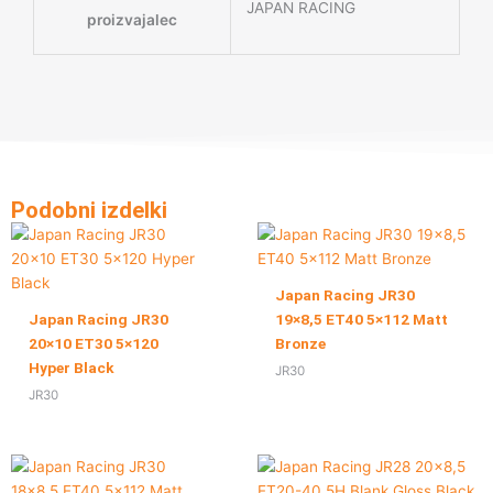
JAPAN RACING
proizvajalec
Podobni izdelki
Japan Racing JR30
Japan Racing JR30
19×8,5 ET40 5×112 Matt
20×10 ET30 5×120
Bronze
Hyper Black
JR30
JR30