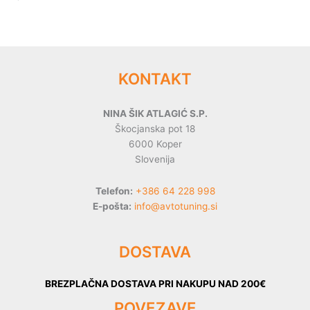
KONTAKT
NINA ŠIK ATLAGIĆ S.P.
Škocjanska pot 18
6000 Koper
Slovenija
Telefon:
+386 64 228 998
E-pošta:
info@avtotuning.si
DOSTAVA
BREZPLAČNA DOSTAVA PRI NAKUPU NAD 200€
POVEZAVE