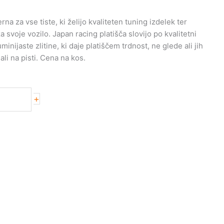
na za vse tiste, ki želijo kvaliteten tuning izdelek ter
svoje vozilo. Japan racing platišča slovijo po kvalitetni
uminijaste zlitine, ki daje platiščem trdnost, ne glede ali jih
ali na pisti. Cena na kos.
+