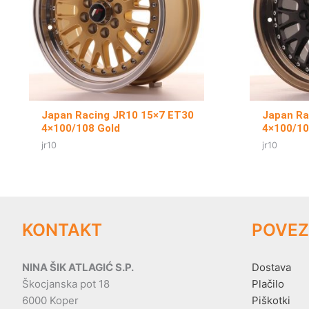
Japan Racing JR10 15×7 ET30
Japan Ra
4×100/108 Gold
4×100/10
jr10
jr10
KONTAKT
POVEZ
NINA ŠIK ATLAGIĆ S.P.
Dostava
Škocjanska pot 18
Plačilo
6000 Koper
Piškotki