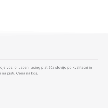
je vozilo. Japan racing platišča slovijo po kvalitetni in
li na pisti. Cena na kos.