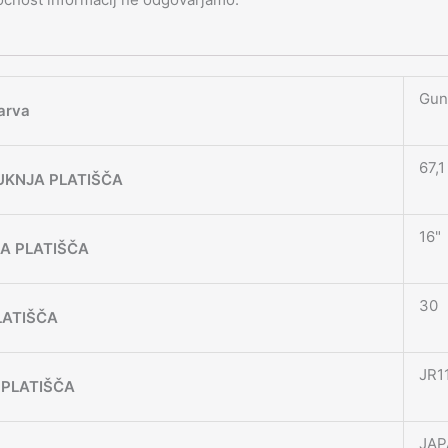
Gun
arva
67,1
UKNJA PLATIŠČA
16"
JA PLATIŠČA
30
LATIŠČA
JR1
PLATIŠČA
JAP