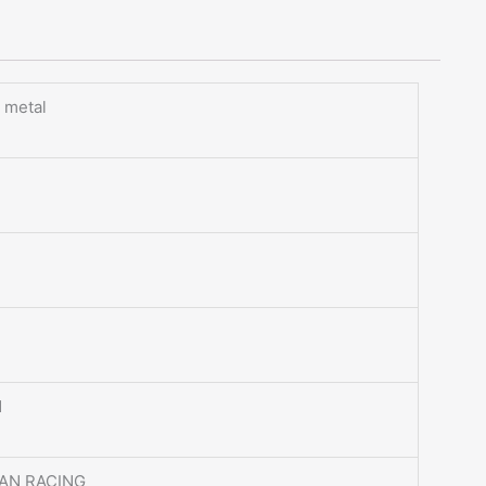
 metal
1
AN RACING