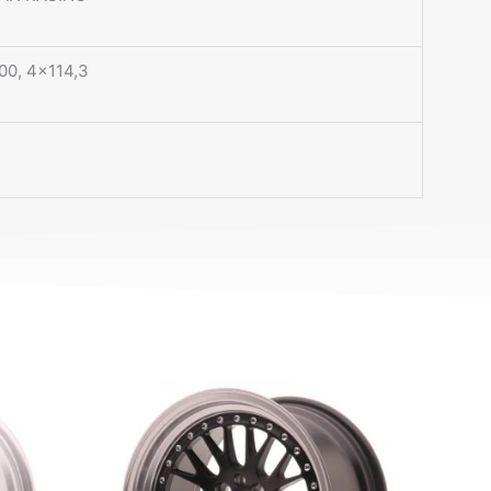
00, 4×114,3