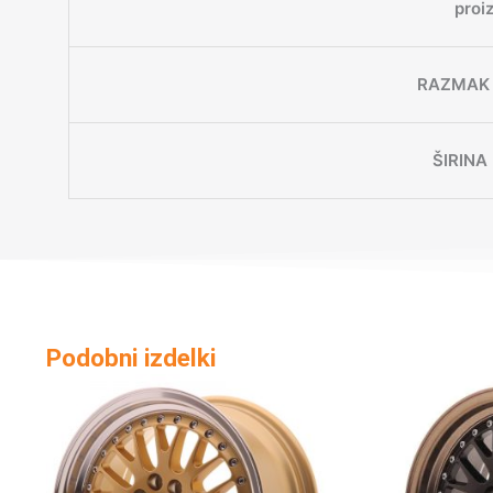
proi
RAZMAK 
ŠIRINA
Podobni izdelki