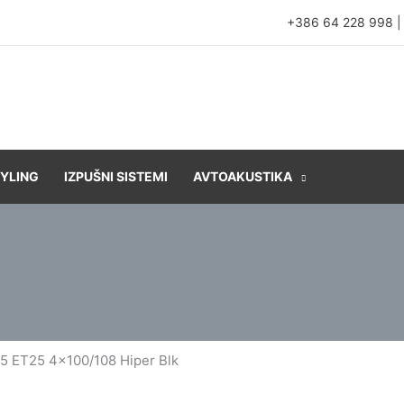
+386 64 228 998
YLING
IZPUŠNI SISTEMI
AVTOAKUSTIKA
25 ET25 4×100/108 Hiper Blk