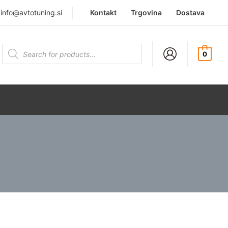
|
info@avtotuning.si
Kontakt
Trgovina
Dostava
Products
search
0