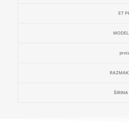
ET P
MODEL
proi
RAZMAK 
ŠIRINA