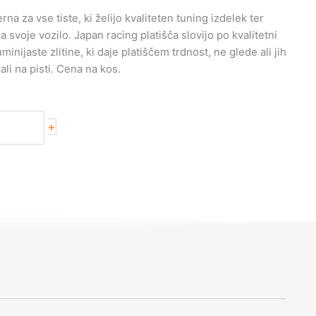
na za vse tiste, ki želijo kvaliteten tuning izdelek ter
svoje vozilo. Japan racing platišča slovijo po kvalitetni
uminijaste zlitine, ki daje platiščem trdnost, ne glede ali jih
ali na pisti. Cena na kos.
+