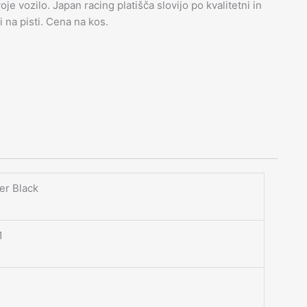
je vozilo. Japan racing platišča slovijo po kvalitetni in
li na pisti. Cena na kos.
er Black
1