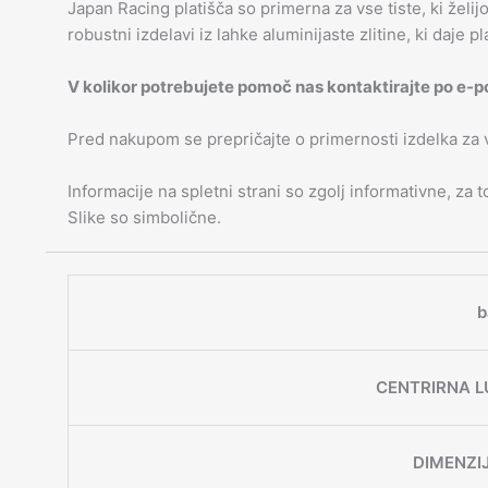
Japan Racing platišča so primerna za vse tiste, ki želij
robustni izdelavi iz lahke aluminijaste zlitine, ki daje p
V kolikor potrebujete pomoč nas kontaktirajte po e-p
Pred nakupom se prepričajte o primernosti izdelka za
Informacije na spletni strani so zgolj informativne, za
Slike so simbolične.
b
CENTRIRNA L
DIMENZI