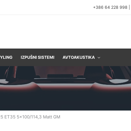
+386 64 228 998
YLING
IZPUŠNI SISTEMI
AVTOAKUSTIKA
25 ET35 5×100/114,3 Matt GM