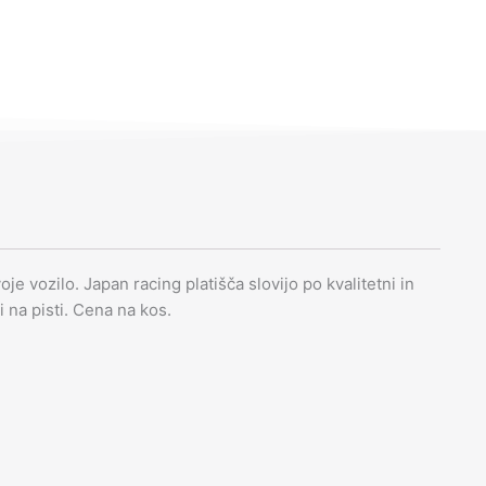
je vozilo. Japan racing platišča slovijo po kvalitetni in
li na pisti. Cena na kos.