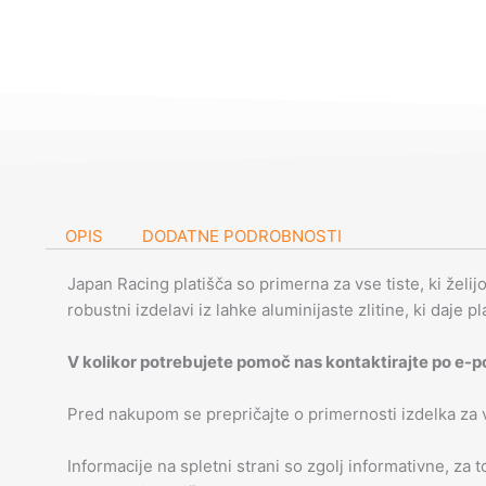
OPIS
DODATNE PODROBNOSTI
Japan Racing platišča so primerna za vse tiste, ki želij
robustni izdelavi iz lahke aluminijaste zlitine, ki daje p
V kolikor potrebujete pomoč nas kontaktirajte po e-p
Pred nakupom se prepričajte o primernosti izdelka za
Informacije na spletni strani so zgolj informativne, za