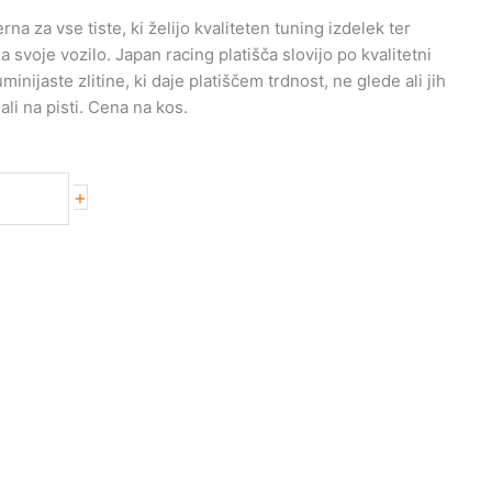
na za vse tiste, ki želijo kvaliteten tuning izdelek ter
svoje vozilo. Japan racing platišča slovijo po kvalitetni
uminijaste zlitine, ki daje platiščem trdnost, ne glede ali jih
ali na pisti. Cena na kos.
+