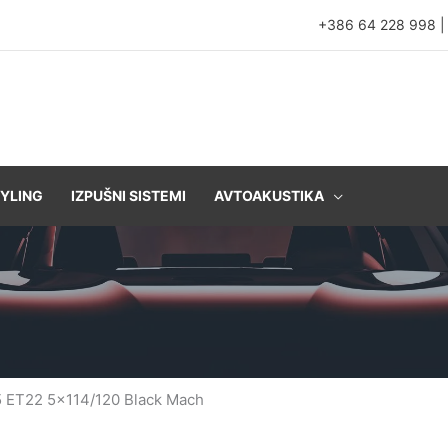
+386 64 228 998
YLING
IZPUŠNI SISTEMI
AVTOAKUSTIKA
5 ET22 5×114/120 Black Mach