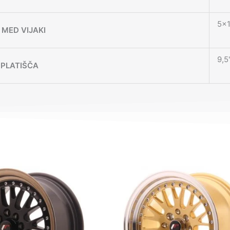
5×1
MED VIJAKI
9,5
 PLATIŠČA