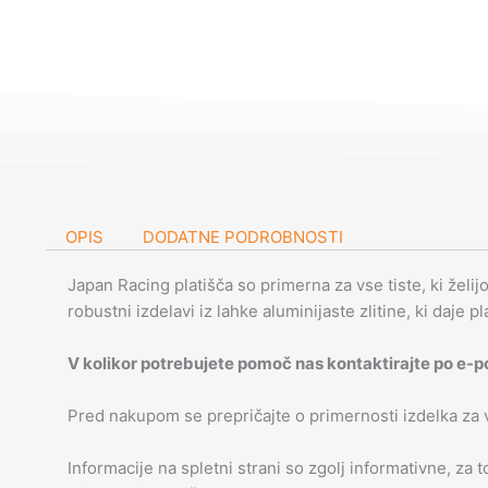
OPIS
DODATNE PODROBNOSTI
Japan Racing platišča so primerna za vse tiste, ki želij
robustni izdelavi iz lahke aluminijaste zlitine, ki daje p
V kolikor potrebujete pomoč nas kontaktirajte po e-p
Pred nakupom se prepričajte o primernosti izdelka za
Informacije na spletni strani so zgolj informativne, za