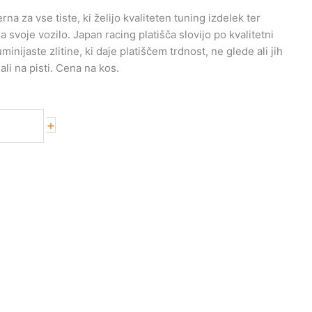
na za vse tiste, ki želijo kvaliteten tuning izdelek ter
svoje vozilo. Japan racing platišča slovijo po kvalitetni
uminijaste zlitine, ki daje platiščem trdnost, ne glede ali jih
ali na pisti. Cena na kos.
+