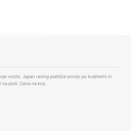
je vozilo. Japan racing platišča slovijo po kvalitetni in
li na pisti. Cena na kos.