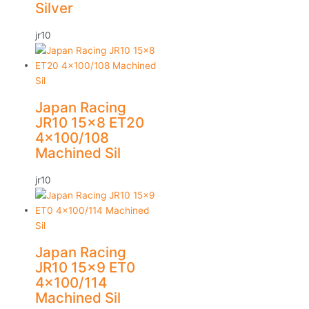
Silver
jr10
Japan Racing
JR10 15×8 ET20
4×100/108
Machined Sil
jr10
Japan Racing
JR10 15×9 ET0
4×100/114
Machined Sil