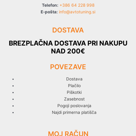
Telefon:
+386 64 228 998
E-pošta:
info@avtotuning.si
DOSTAVA
BREZPLAČNA DOSTAVA PRI NAKUPU
NAD 200€
POVEZAVE
Dostava
Plačilo
Piškotki
Zasebnost
Pogoji poslovanja
Najdi primerna platišča
MOJ RAČUN