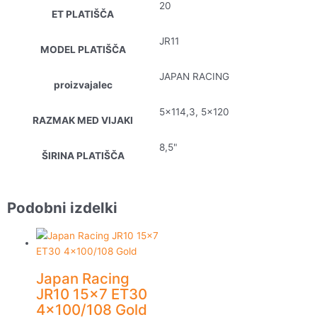
20
ET PLATIŠČA
JR11
MODEL PLATIŠČA
JAPAN RACING
proizvajalec
5×114,3, 5×120
RAZMAK MED VIJAKI
8,5"
ŠIRINA PLATIŠČA
Podobni izdelki
Japan Racing
JR10 15×7 ET30
4×100/108 Gold