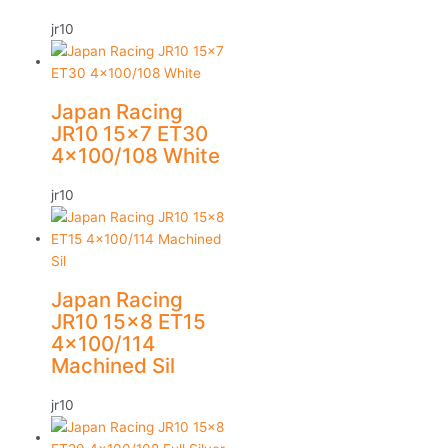
jr10
Japan Racing
JR10 15×7 ET30
4×100/108 White
jr10
Japan Racing
JR10 15×8 ET15
4×100/114
Machined Sil
jr10