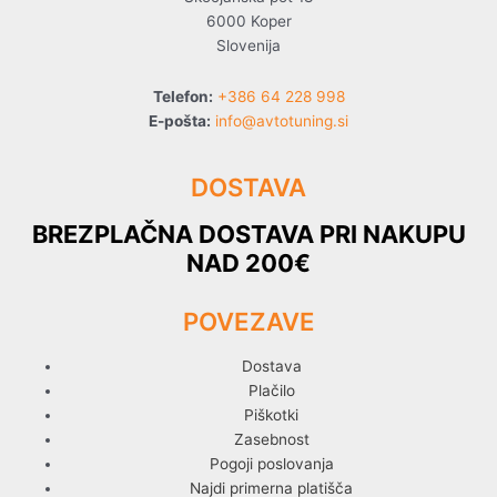
6000 Koper
Slovenija
Telefon:
+386 64 228 998
E-pošta:
info@avtotuning.si
DOSTAVA
BREZPLAČNA DOSTAVA PRI NAKUPU
NAD 200€
POVEZAVE
Dostava
Plačilo
Piškotki
Zasebnost
Pogoji poslovanja
Najdi primerna platišča