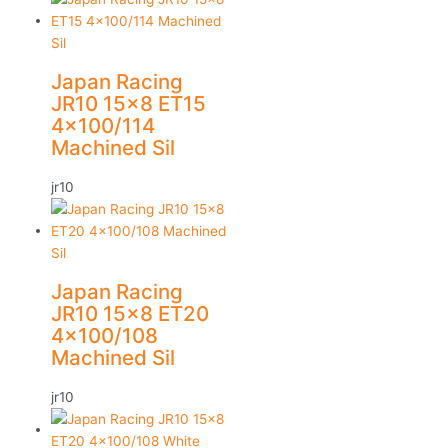
Japan Racing
JR10 15×8 ET15
4×100/114
Machined Sil
jr10
Japan Racing
JR10 15×8 ET20
4×100/108
Machined Sil
jr10