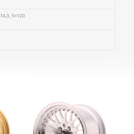
14,3, 5×120