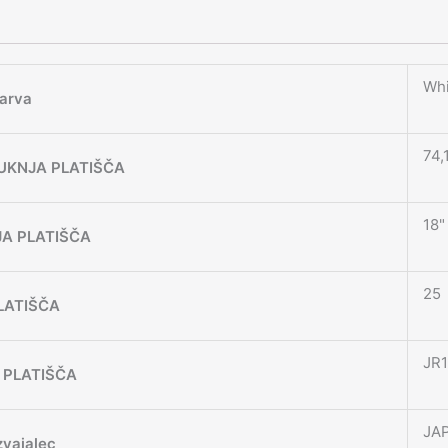
Whi
arva
74,
UKNJA PLATIŠČA
18"
JA PLATIŠČA
25
LATIŠČA
JR
 PLATIŠČA
JA
zvajalec