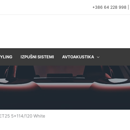
+386 64 228 998
YLING
IZPUŠNI SISTEMI
AVTOAKUSTIKA
 ET25 5×114/120 White