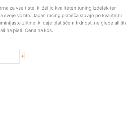
na za vse tiste, ki želijo kvaliteten tuning izdelek ter
svoje vozilo. Japan racing platišča slovijo po kvalitetni
uminijaste zlitine, ki daje platiščem trdnost, ne glede ali jih
ali na pisti. Cena na kos.
+