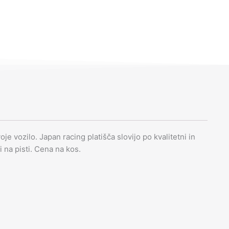
je vozilo. Japan racing platišča slovijo po kvalitetni in
li na pisti. Cena na kos.