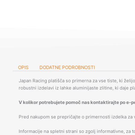
OPIS
DODATNE PODROBNOSTI
Japan Racing platišča so primerna za vse tiste, ki želij
robustni izdelavi iz lahke aluminijaste zlitine, ki daje p
V kolikor potrebujete pomoč nas kontaktirajte po e-p
Pred nakupom se prepričajte o primernosti izdelka za
Informacije na spletni strani so zgolj informativne, za