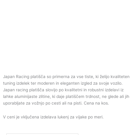
Japan Racing platišča so primerna za vse tiste, ki želijo kvaliteten
tuning izdelek ter moderen in eleganten izgled za svoje vozilo.
Japan racing platišča slovijo po kvalitetni in robustni izdelavi iz
lahke aluminijaste zlitine, ki daje platiščem trdnost, ne glede ali jih
uporabljate za vožnjo po cesti ali na pisti. Cena na kos.
V ceni je vključena izdelava lukenj za vijake po meri.