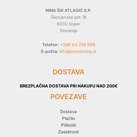
NINA ŠIK ATLAGIĆ S.P.
Škocjanska pot 18
6000 Koper
Slovenija
Telefon:
+386 64 228 998
E-pošta:
info@avtotuning.si
DOSTAVA
BREZPLAČNA DOSTAVA PRI NAKUPU NAD 200€
POVEZAVE
Dostava
Plačilo
Piškotki
Zasebnost