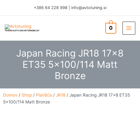
Skip
+386 64 228 998
|
info@avtotuning.si
to
content
0
TUNING & STYLING AVTOMOBILOV
Japan Racing JR18 17×8
ET35 5×100/114 Matt
Bronze
Domov
/
Shop
/
Platišča
/
JR18
/ Japan Racing JR18 17×8 ET35
5×100/114 Matt Bronze