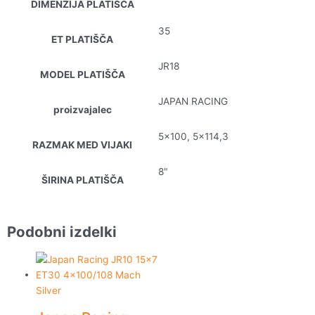
DIMENZIJA PLATIŠČA
35
ET PLATIŠČA
JR18
MODEL PLATIŠČA
JAPAN RACING
proizvajalec
5×100, 5×114,3
RAZMAK MED VIJAKI
8"
ŠIRINA PLATIŠČA
Podobni izdelki