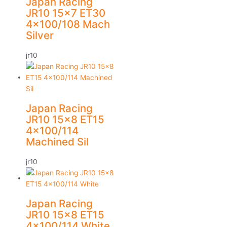
Japan Racing
JR10 15×7 ET30
4×100/108 Mach
Silver
jr10
Japan Racing
JR10 15×8 ET15
4×100/114
Machined Sil
jr10
Japan Racing
JR10 15×8 ET15
4×100/114 White