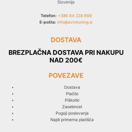
Slovenija
Telefon:
+386 64 228 998
E-pošta:
info@avtotuning.si
DOSTAVA
BREZPLAČNA DOSTAVA PRI NAKUPU
NAD 200€
POVEZAVE
Dostava
Plačilo
Piškotki
Zasebnost
Pogoji poslovanja
Najdi primerna platišča