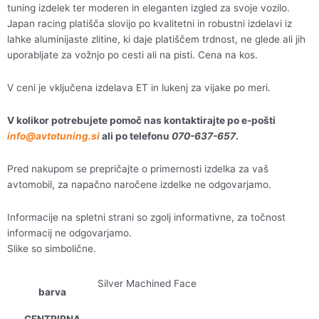
tuning izdelek ter moderen in eleganten izgled za svoje vozilo.
Japan racing platišča slovijo po kvalitetni in robustni izdelavi iz
lahke aluminijaste zlitine, ki daje platiščem trdnost, ne glede ali jih
uporabljate za vožnjo po cesti ali na pisti. Cena na kos.
V ceni je vključena izdelava ET in lukenj za vijake po meri.
V kolikor potrebujete pomoč nas kontaktirajte po e-pošti
info@avtotuning.si
ali po telefonu
070-637-657
.
Pred nakupom se prepričajte o primernosti izdelka za vaš
avtomobil, za napačno naročene izdelke ne odgovarjamo.
Informacije na spletni strani so zgolj informativne, za točnost
informacij ne odgovarjamo.
Slike so simbolične.
Silver Machined Face
barva