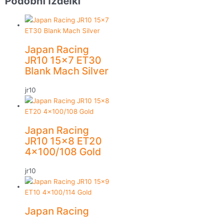
Podobni izdelki
Japan Racing
JR10 15×7 ET30
Blank Mach Silver
jr10
Japan Racing
JR10 15×8 ET20
4×100/108 Gold
jr10
Japan Racing