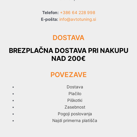
Telefon:
+386 64 228 998
E-pošta:
info@avtotuning.si
DOSTAVA
BREZPLAČNA DOSTAVA PRI NAKUPU
NAD 200€
POVEZAVE
Dostava
Plačilo
Piškotki
Zasebnost
Pogoji poslovanja
Najdi primerna platišča