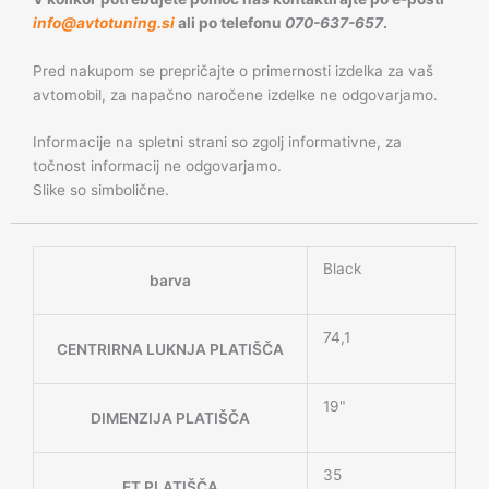
info@avtotuning.si
ali po telefonu
070-637-657
.
Pred nakupom se prepričajte o primernosti izdelka za vaš
avtomobil, za napačno naročene izdelke ne odgovarjamo.
Informacije na spletni strani so zgolj informativne, za
točnost informacij ne odgovarjamo.
Slike so simbolične.
Black
barva
74,1
CENTRIRNA LUKNJA PLATIŠČA
19"
DIMENZIJA PLATIŠČA
35
ET PLATIŠČA