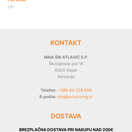
jr10
KONTAKT
NINA ŠIK ATLAGIĆ S.P.
Škocjanska pot 18
6000 Koper
Slovenija
Telefon:
+386 64 228 998
E-pošta:
info@avtotuning.si
DOSTAVA
BREZPLAČNA DOSTAVA PRI NAKUPU NAD 200€