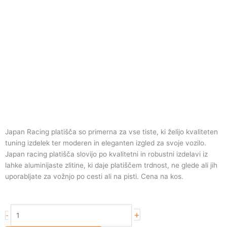
Japan Racing platišča so primerna za vse tiste, ki želijo kvaliteten
tuning izdelek ter moderen in eleganten izgled za svoje vozilo.
Japan racing platišča slovijo po kvalitetni in robustni izdelavi iz
lahke aluminijaste zlitine, ki daje platiščem trdnost, ne glede ali jih
uporabljate za vožnjo po cesti ali na pisti. Cena na kos.
Japan
+
-
Racing