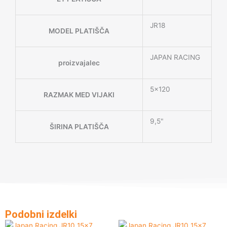
JR18
MODEL PLATIŠČA
JAPAN RACING
proizvajalec
5×120
RAZMAK MED VIJAKI
9,5"
ŠIRINA PLATIŠČA
Podobni izdelki