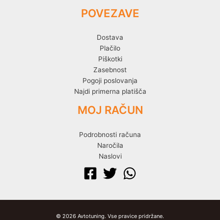
POVEZAVE
Dostava
Plačilo
Piškotki
Zasebnost
Pogoji poslovanja
Najdi primerna platišča
MOJ RAČUN
Podrobnosti računa
Naročila
Naslovi
© 2026 Avtotuning. Vse pravice pridržane.