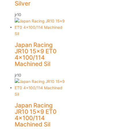
Silver
jr10
Japan Racing
JR10 15×9 ET0
4×100/114
Machined Sil
jr10
Japan Racing
JR10 15×9 ET0
4×100/114
Machined Sil