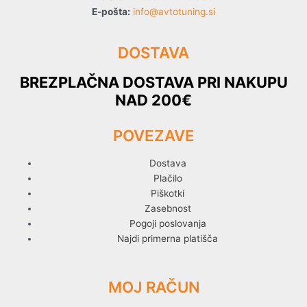
E-pošta:
info@avtotuning.si
DOSTAVA
BREZPLAČNA DOSTAVA PRI NAKUPU
NAD 200€
POVEZAVE
Dostava
Plačilo
Piškotki
Zasebnost
Pogoji poslovanja
Najdi primerna platišča
MOJ RAČUN