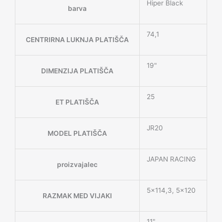
Hiper Black
barva
74,1
CENTRIRNA LUKNJA PLATIŠČA
19"
DIMENZIJA PLATIŠČA
25
ET PLATIŠČA
JR20
MODEL PLATIŠČA
JAPAN RACING
proizvajalec
5×114,3, 5×120
RAZMAK MED VIJAKI
11"