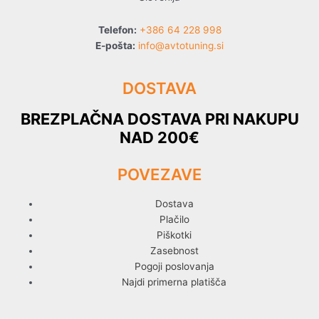
Telefon:
+386 64 228 998
E-pošta:
info@avtotuning.si
DOSTAVA
BREZPLAČNA DOSTAVA PRI NAKUPU
NAD 200€
POVEZAVE
Dostava
Plačilo
Piškotki
Zasebnost
Pogoji poslovanja
Najdi primerna platišča