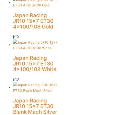
Japan Racing
JR10 15×7 ET30
4×100/108 Gold
jr10
Japan Racing
JR10 15×7 ET30
4×100/108 White
jr10
Japan Racing
JR10 15×7 ET30
Blank Mach Silver