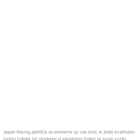
Japan Racing platišča so primerna za vse tiste, ki želijo kvaliteten
tuning izdelek ter moderen in eleganten izgled za svoje vozilo.