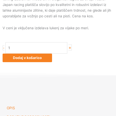
Japan racing platišča slovijo po kvalitetni in robustni izdelavi iz
lahke aluminijaste zlitine, ki daje platiščem trdnost, ne glede ali jih
uporabljate za vožnjo po cesti ali na pisti. Cena na kos.
V ceni je vključena izdelava lukenj za vijake po meri.
Japan
+
-
Racing
JR25
Dodaj v košarico
20x8,5
ET40
5H
Blank
Silver
količina
OPIS