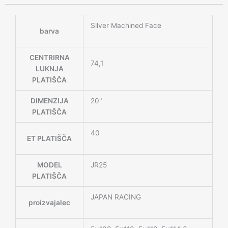
Silver Machined Face
barva
CENTRIRNA
74,1
LUKNJA
PLATIŠČA
DIMENZIJA
20"
PLATIŠČA
40
ET PLATIŠČA
MODEL
JR25
PLATIŠČA
JAPAN RACING
proizvajalec