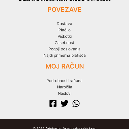
POVEZAVE
Dostava
Plačilo
Piškotki
Zasebnost
Pogoji poslovanja
Najdi primerna platišča
MOJ RAČUN
Podrobnosti računa
Naročila
Naslovi
© 2026 Avtotuning. Vse pravice pridržane.