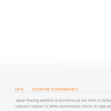
OPIS
DODATNE PODROBNOSTI
Japan Racing platišča so primerna za vse tiste, ki želij
robustni izdelavi iz lahke aluminijaste zlitine, ki daje p