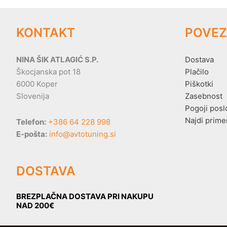
KONTAKT
POVEZ
NINA ŠIK ATLAGIĆ S.P.
Dostava
Škocjanska pot 18
Plačilo
6000 Koper
Piškotki
Slovenija
Zasebnost
Pogoji posl
Najdi prime
Telefon:
+386 64 228 998
E-pošta:
info@avtotuning.si
DOSTAVA
BREZPLAČNA DOSTAVA PRI NAKUPU
NAD 200€