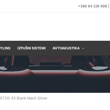
+386 64 228 998
YLING
IZPUŠNI SISTEMI
AVTOAKUSTIKA
 ET20-35 Blank Mach Silver