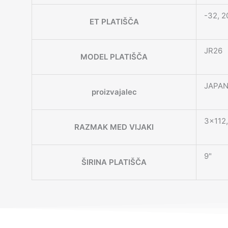
-32, 20
ET PLATIŠČA
JR26
MODEL PLATIŠČA
JAPAN
proizvajalec
3×112,
RAZMAK MED VIJAKI
9"
ŠIRINA PLATIŠČA