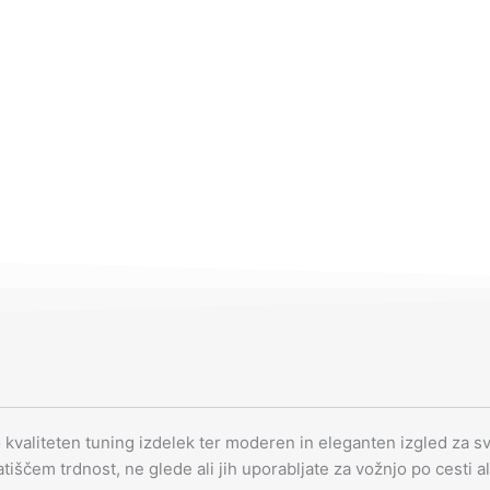
o kvaliteten tuning izdelek ter moderen in eleganten izgled za svo
latiščem trdnost, ne glede ali jih uporabljate za vožnjo po cesti al