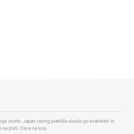
je vozilo. Japan racing platišča slovijo po kvalitetni in
i na pisti. Cena na kos.