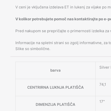
V ceni je vključena izdelava ET in lukenj za vijake po m
V kolikor potrebujete pomoč nas kontaktirajte po e-p
Pred nakupom se prepričajte o primernosti izdelka za
Informacije na spletni strani so zgolj informativne, za
Slike so simbolične.
Silver
barva
74,1
CENTRIRNA LUKNJA PLATIŠČA
17"
DIMENZIJA PLATIŠČA