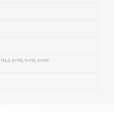
114,3, 5×115, 5×118, 5×120