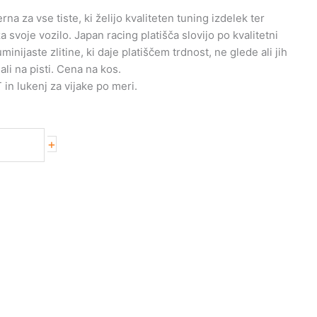
na za vse tiste, ki želijo kvaliteten tuning izdelek ter
svoje vozilo. Japan racing platišča slovijo po kvalitetni
uminijaste zlitine, ki daje platiščem trdnost, ne glede ali jih
ali na pisti. Cena na kos.
 in lukenj za vijake po meri.
+